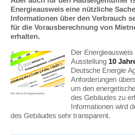
Aber auch für den Hauseigentümer is
Energieausweis eine nützliche Sach
Informationen über den Verbrauch s
für die Vorausberechnung von Mietn
erhalten.
Der Energieausweis 
Ausstellung
10 Jahr
Deutsche Energie A
Anforderungen übersic
um den energetisch
Der dena Energieausweis.
des Gebäudes zu erf
Informationen wird 
des Gebäudes sehr transparent.