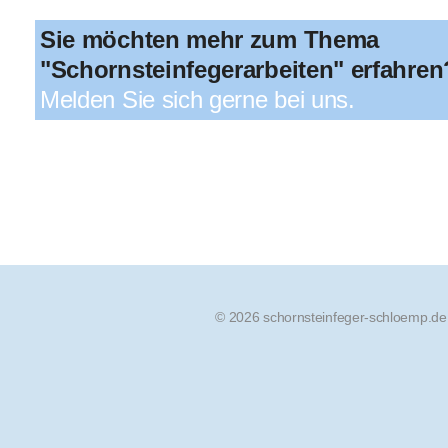
Sie möchten mehr zum Thema
"Schornsteinfegerarbeiten" erfahren
Melden Sie sich gerne bei uns.
© 2026 schornsteinfeger-schloemp.de