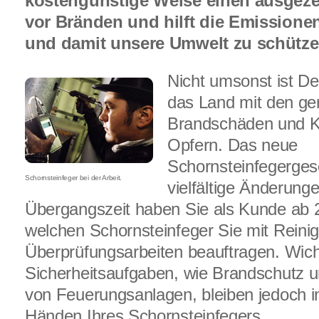
kostengünstige Weise einen ausgeze
vor Bränden und hilft die Emissione
und damit unsere Umwelt zu schütze
Nicht umsonst ist D
das Land mit den ge
Brandschäden und K
Opfern. Das neue
Schornsteinfegerges
Schornsteinfeger bei der Arbeit.
vielfältige Änderung
Übergangszeit haben Sie als Kunde ab 2
welchen Schornsteinfeger Sie mit Reini
Überprüfungsarbeiten beauftragen. Wich
Sicherheitsaufgaben, wie Brandschutz 
von Feuerungsanlagen, bleiben jedoch 
Händen Ihres Schornsteinfegers.