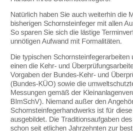
Natürlich haben Sie auch weiterhin die M
bisherigen Schornsteinfeger mit allen A
So sparen Sie sich die lästige Terminve
unnötigen Aufwand mit Formalitäten.
Die typischen Schornsteinfegerarbeite
einen die Kehr- und Überprüfungsarbeit
Vorgaben der Bundes-Kehr- und Überpr
(Bundes-KÜO) sowie die umweltschutzt
Messungen gemäß der Kleinanlagenvero
BImSchV). Niemand außer den Angehör
Schornsteinfegerhandwerks ist für diese
ausgebildet. Die Traditionsaufgaben d
schon seit etlichen Jahrzehnten zur best