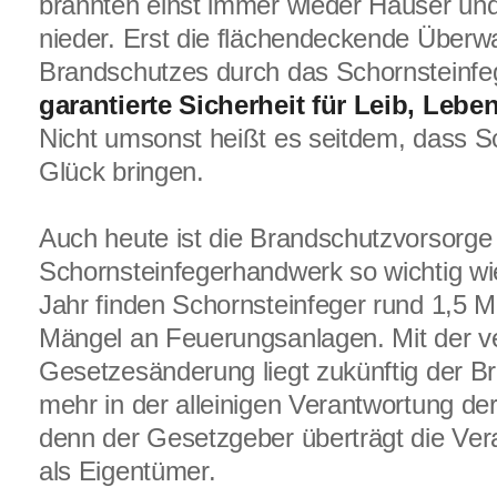
brannten einst immer wieder Häuser un
nieder. Erst die flächendeckende Über
Brandschutzes durch das Schornsteinf
garantierte Sicherheit für Leib, Leb
Nicht umsonst heißt es seitdem, dass S
Glück bringen.
Auch heute ist die Brandschutzvorsorge
Schornsteinfegerhandwerk so wichtig wi
Jahr finden Schornsteinfeger rund 1,5 Mi
Mängel an Feuerungsanlagen. Mit der v
Gesetzesänderung liegt zukünftig der B
mehr in der alleinigen Verantwortung de
denn der Gesetzgeber überträgt die Ver
als Eigentümer.